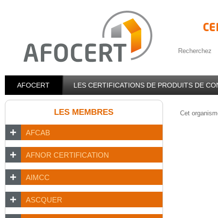
Recherchez
AFOCERT
LES CERTIFICATIONS DE PRODUITS DE C
LES MEMBRES
Cet organisme
AFCAB
AFNOR CERTIFICATION
AIMCC
ASCQUER