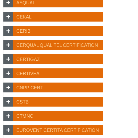
ASQUAL
CEKAL
CERIB
CERQUAL QUALITEL CERTIFICATION
CERTIGAZ
CERTIVEA
CNPP CERT.
CSTB
CTMNC
EUROVENT CERTITA CERTIFICATION