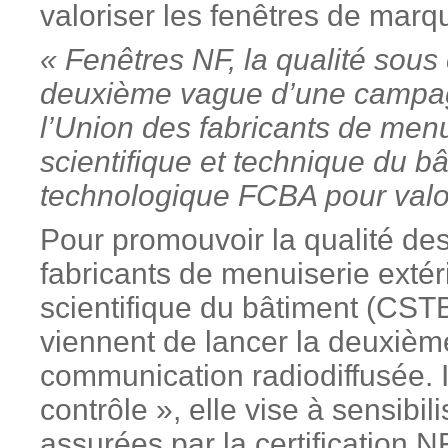
valoriser les fenêtres de marq
« Fenêtres NF, la qualité sous 
deuxième vague d’une campa
l’Union des fabricants de menu
scientifique et technique du bâ
technologique FCBA pour valor
Pour promouvoir la qualité des
fabricants de menuiserie exté
scientifique du bâtiment (CSTB
viennent de lancer la deuxiè
communication radiodiffusée. I
contrôle », elle vise à sensibil
assurées par la certification N