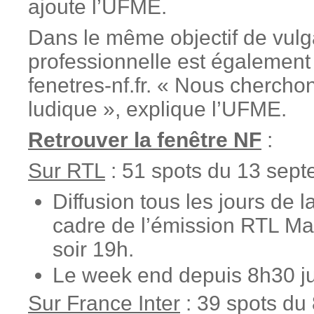
ajoute l’UFME.
Dans le même objectif de vulga
professionnelle est également e
fenetres-nf.fr. « Nous cherchons
ludique », explique l’UFME.
Retrouver la fenêtre NF
:
Sur RTL
: 51 spots du 13 sept
Diffusion tous les jours de
cadre de l’émission RTL Ma
soir 19h.
Le week end depuis 8h30 ju
Sur France Inter
: 39 spots du