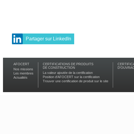
Partager sur LinkedIn
AFOCERT
CERTIFICATIONS DE PRODUITS
CERTIFIC
DE CONSTRUCTION
D'OUVRA
Nos missions
La valeur ajoutée de la certification
Les membres
Position d'AFOCERT sur la certification
Actualités
Trouver une certification de produit sur le site