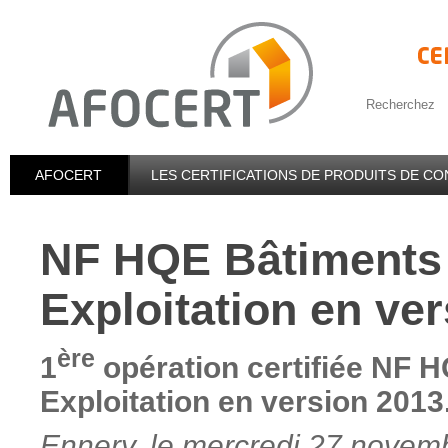
Recherchez
AFOCERT
LES CERTIFICATIONS DE PRODUITS DE C
NF HQE Bâtiments 
Exploitation en ve
ère
1
opération certifiée NF 
Exploitation en version 2013
Ennery, le mercredi 27 novem