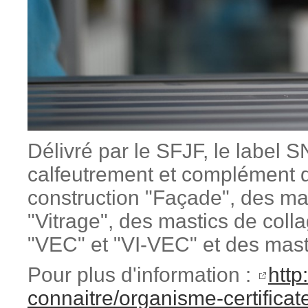
Délivré par le SFJF, le label S
calfeutrement et complément 
construction "Façade", des mas
"Vitrage", des mastics de colla
"VEC" et "VI-VEC" et des mastic
Pour plus d'information :
http
connaitre/organisme-certificate