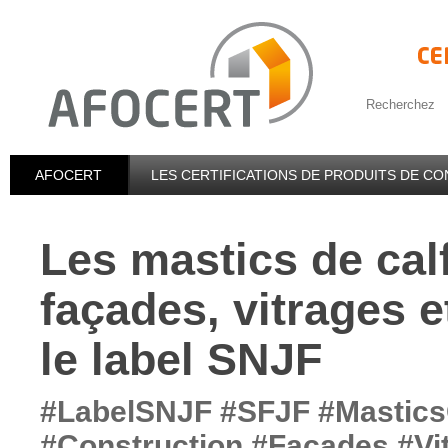
Recherchez
AFOCERT
LES CERTIFICATIONS DE PRODUITS DE C
Les mastics de cal
façades, vitrages e
le label SNJF
#LabelSNJF #SFJF #Mastics
#Construction #Façades #Vi