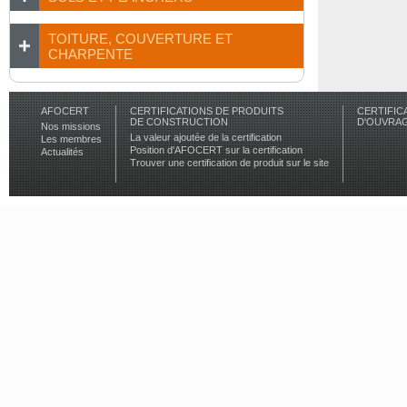
TOITURE, COUVERTURE ET
CHARPENTE
AFOCERT
CERTIFICATIONS DE PRODUITS
CERTIFIC
DE CONSTRUCTION
D'OUVRA
Nos missions
La valeur ajoutée de la certification
Les membres
Position d'AFOCERT sur la certification
Actualités
Trouver une certification de produit sur le site