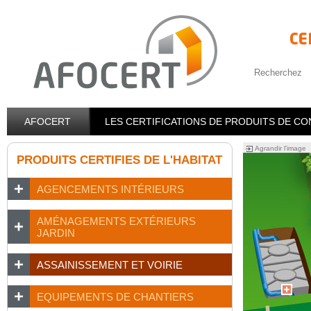
Recherchez
AFOCERT
LES CERTIFICATIONS DE PRODUITS DE C
Agrandir l'image
PRODUITS CERTIFIES DE L'HABITAT
AGENCEMENTS INTÉRIEURS
AMÉNAGEMENTS EXTÉRIEURS
JARDIN
ASSAINISSEMENT ET VOIRIE
EQUIPEMENTS DE CHANTIERS