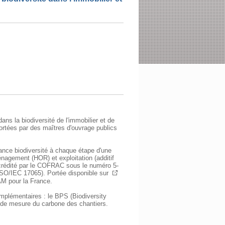
ns la biodiversité de l'immobilier et de
portées par des maîtres d'ouvrage publics
rmance biodiversité à chaque étape d'une
nagement (HOR) et exploitation (additif
ccrédité par le COFRAC sous le numéro 5-
 ISO/IEC 17065). Portée disponible sur
AM pour la France.
mplémentaires : le BPS (Biodiversity
il de mesure du carbone des chantiers.