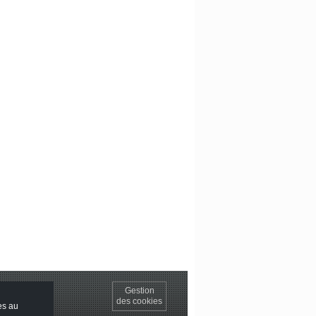
ACCUEIL
Gestion
Nous contacter
des cookies
es au
Plan du site