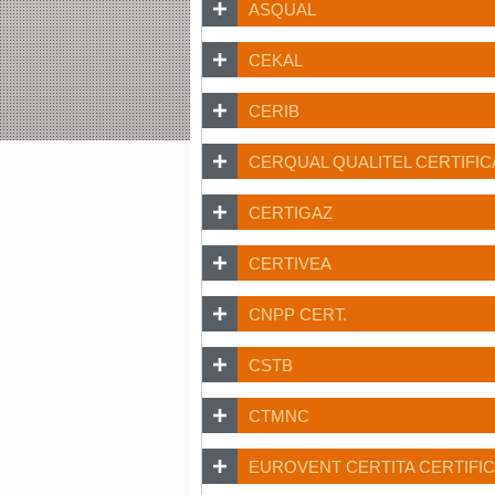
ASQUAL
CEKAL
CERIB
CERQUAL QUALITEL CERTIFIC
CERTIGAZ
CERTIVEA
CNPP CERT.
CSTB
CTMNC
EUROVENT CERTITA CERTIFI